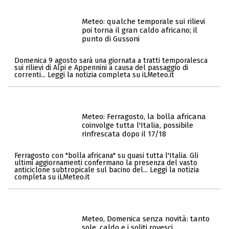
Meteo: qualche temporale sui rilievi
poi torna il gran caldo africano; il
punto di Gussoni
Domenica 9 agosto sarà una giornata a tratti temporalesca
sui rilievi di Alpi e Appennini a causa del passaggio di
correnti... Leggi la notizia completa su iLMeteo.it
Meteo: Ferragosto, la bolla africana
coinvolge tutta l'Italia, possibile
rinfrescata dopo il 17/18
Ferragosto con "bolla africana" su quasi tutta l'Italia. Gli
ultimi aggiornamenti confermano la presenza del vasto
anticiclone subtropicale sul bacino del... Leggi la notizia
completa su iLMeteo.it
Meteo, Domenica senza novità: tanto
sole, caldo e i soliti rovesci