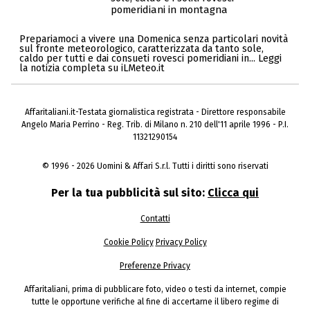
pomeridiani in montagna
Prepariamoci a vivere una Domenica senza particolari novità
sul fronte meteorologico, caratterizzata da tanto sole,
caldo per tutti e dai consueti rovesci pomeridiani in... Leggi
la notizia completa su iLMeteo.it
Affaritaliani.it-Testata giornalistica registrata - Direttore responsabile
Angelo Maria Perrino - Reg. Trib. di Milano n. 210 dell'11 aprile 1996 - P.I.
11321290154
© 1996 - 2026 Uomini & Affari S.r.l. Tutti i diritti sono riservati
Per la tua pubblicità sul sito:
Clicca qui
Contatti
Cookie Policy
Privacy Policy
Preferenze Privacy
Affaritaliani, prima di pubblicare foto, video o testi da internet, compie
tutte le opportune verifiche al fine di accertarne il libero regime di