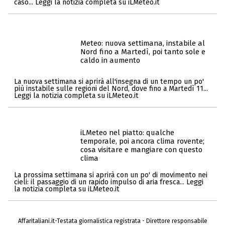
caso... Leggi la notizia completa su iLMeteo.it
Meteo: nuova settimana, instabile al
Nord fino a Martedì, poi tanto sole e
caldo in aumento
La nuova settimana si aprirà all'insegna di un tempo un po'
più instabile sulle regioni del Nord, dove fino a Martedì 11...
Leggi la notizia completa su iLMeteo.it
iLMeteo nel piatto: qualche
temporale, poi ancora clima rovente;
cosa visitare e mangiare con questo
clima
La prossima settimana si aprirà con un po' di movimento nei
cieli: il passaggio di un rapido impulso di aria fresca... Leggi
la notizia completa su iLMeteo.it
Affaritaliani.it-Testata giornalistica registrata - Direttore responsabile