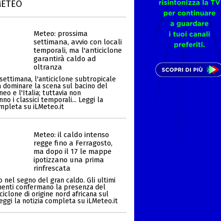
METEO
Meteo: prossima
settimana, avvio con locali
temporali, ma l'anticiclone
garantirà caldo ad
oltranza
settimana, l'anticiclone subtropicale
a dominare la scena sul bacino del
eo e l'Italia; tuttavia non
o i classici temporali... Leggi la
ompleta su iLMeteo.it
Meteo: il caldo intenso
regge fino a Ferragosto,
ma dopo il 17 le mappe
ipotizzano una prima
rinfrescata
 nel segno del gran caldo. Gli ultimi
enti confermano la presenza del
ciclone di origine nord africana sul
Leggi la notizia completa su iLMeteo.it