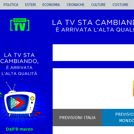
POLITICA
ESTERI
ECONOMIA
CRONACHE
CULTURE
COSTUME
-->
PREVISIO
PREVISIONI ITALIA
MOND