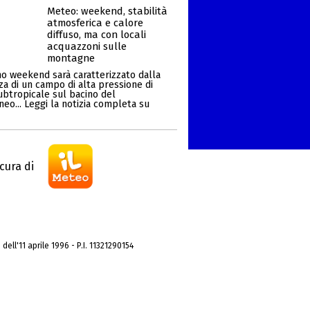
Meteo: weekend, stabilità
atmosferica e calore
diffuso, ma con locali
acquazzoni sulle
montagne
mo weekend sarà caratterizzato dalla
za di un campo di alta pressione di
ubtropicale sul bacino del
eo... Leggi la notizia completa su
cura di
dell'11 aprile 1996 - P.I. 11321290154