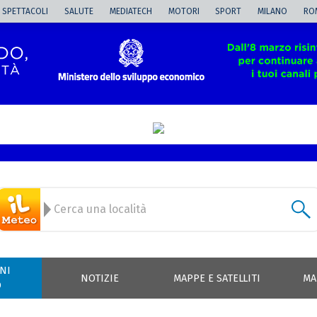
SPETTACOLI
SALUTE
MEDIATECH
MOTORI
SPORT
MILANO
RO
NI
NOTIZIE
MAPPE E SATELLITI
MA
O