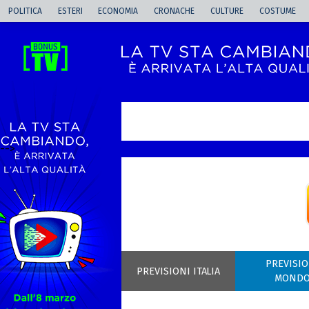
POLITICA
ESTERI
ECONOMIA
CRONACHE
CULTURE
COSTUME
-->
PREVISIO
PREVISIONI ITALIA
MOND