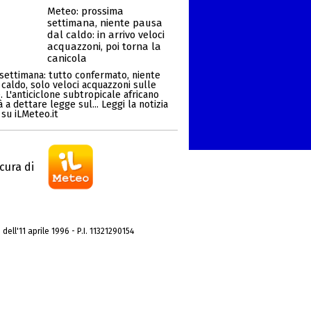
Meteo: prossima
settimana, niente pausa
dal caldo: in arrivo veloci
acquazzoni, poi torna la
canicola
settimana: tutto confermato, niente
 caldo, solo veloci acquazzoni sulle
 L'anticiclone subtropicale africano
 a dettare legge sul... Leggi la notizia
su iLMeteo.it
cura di
dell'11 aprile 1996 - P.I. 11321290154