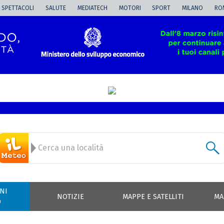
SPETTACOLI
SALUTE
MEDIATECH
MOTORI
SPORT
MILANO
RO
NI
NOTIZIE
MAPPE E SATELLITI
MA
O