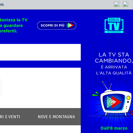
MA
RI E VENTI
NEVE E MONTAGNA