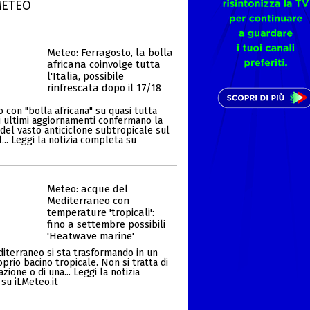
METEO
Meteo: Ferragosto, la bolla
africana coinvolge tutta
l'Italia, possibile
rinfrescata dopo il 17/18
 con "bolla africana" su quasi tutta
Gli ultimi aggiornamenti confermano la
del vasto anticiclone subtropicale sul
... Leggi la notizia completa su
Meteo: acque del
Mediterraneo con
temperature 'tropicali':
fino a settembre possibili
'Heatwave marine'
diterraneo si sta trasformando in un
prio bacino tropicale. Non si tratta di
zione o di una... Leggi la notizia
su iLMeteo.it