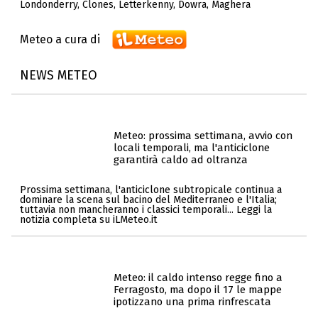
Londonderry
,
Clones
,
Letterkenny
,
Dowra
,
Maghera
Meteo a cura di
NEWS METEO
Meteo: prossima settimana, avvio con
locali temporali, ma l'anticiclone
garantirà caldo ad oltranza
Prossima settimana, l'anticiclone subtropicale continua a
dominare la scena sul bacino del Mediterraneo e l'Italia;
tuttavia non mancheranno i classici temporali... Leggi la
notizia completa su iLMeteo.it
Meteo: il caldo intenso regge fino a
Ferragosto, ma dopo il 17 le mappe
ipotizzano una prima rinfrescata