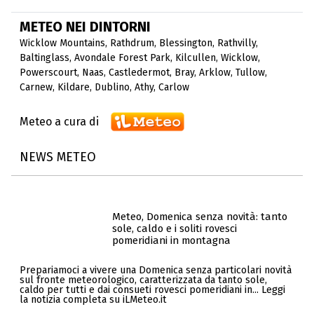
METEO NEI DINTORNI
Wicklow Mountains
,
Rathdrum
,
Blessington
,
Rathvilly
,
Baltinglass
,
Avondale Forest Park
,
Kilcullen
,
Wicklow
,
Powerscourt
,
Naas
,
Castledermot
,
Bray
,
Arklow
,
Tullow
,
Carnew
,
Kildare
,
Dublino
,
Athy
,
Carlow
Meteo a cura di
NEWS METEO
Meteo, Domenica senza novità: tanto
sole, caldo e i soliti rovesci
pomeridiani in montagna
Prepariamoci a vivere una Domenica senza particolari novità
sul fronte meteorologico, caratterizzata da tanto sole,
caldo per tutti e dai consueti rovesci pomeridiani in... Leggi
la notizia completa su iLMeteo.it