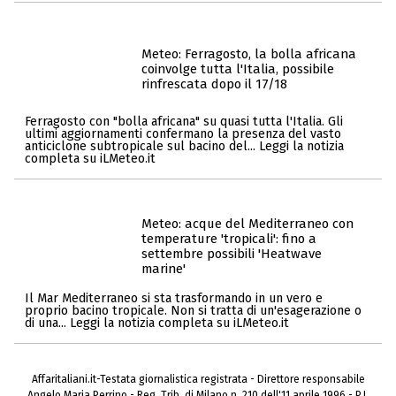
Meteo: Ferragosto, la bolla africana
coinvolge tutta l'Italia, possibile
rinfrescata dopo il 17/18
Ferragosto con "bolla africana" su quasi tutta l'Italia. Gli
ultimi aggiornamenti confermano la presenza del vasto
anticiclone subtropicale sul bacino del... Leggi la notizia
completa su iLMeteo.it
Meteo: acque del Mediterraneo con
temperature 'tropicali': fino a
settembre possibili 'Heatwave
marine'
Il Mar Mediterraneo si sta trasformando in un vero e
proprio bacino tropicale. Non si tratta di un'esagerazione o
di una... Leggi la notizia completa su iLMeteo.it
Affaritaliani.it-Testata giornalistica registrata - Direttore responsabile
Angelo Maria Perrino - Reg. Trib. di Milano n. 210 dell'11 aprile 1996 - P.I.