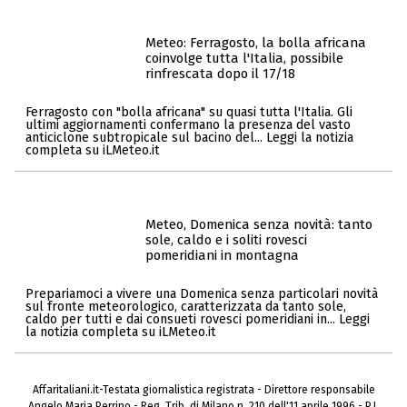
Meteo: Ferragosto, la bolla africana
coinvolge tutta l'Italia, possibile
rinfrescata dopo il 17/18
Ferragosto con "bolla africana" su quasi tutta l'Italia. Gli
ultimi aggiornamenti confermano la presenza del vasto
anticiclone subtropicale sul bacino del... Leggi la notizia
completa su iLMeteo.it
Meteo, Domenica senza novità: tanto
sole, caldo e i soliti rovesci
pomeridiani in montagna
Prepariamoci a vivere una Domenica senza particolari novità
sul fronte meteorologico, caratterizzata da tanto sole,
caldo per tutti e dai consueti rovesci pomeridiani in... Leggi
la notizia completa su iLMeteo.it
Affaritaliani.it-Testata giornalistica registrata - Direttore responsabile
Angelo Maria Perrino - Reg. Trib. di Milano n. 210 dell'11 aprile 1996 - P.I.