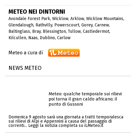
METEO NEI DINTORNI
Avondale Forest Park
,
Wicklow
,
Arklow
,
Wicklow Mountains
,
Glendalough
,
Rathvilly
,
Powerscourt
,
Gorey
,
Carnew
,
Baltinglass
,
Bray
,
Blessington
,
Tullow
,
Castledermot
,
Kilcullen
,
Naas
,
Dublino
,
Carlow
Meteo a cura di
NEWS METEO
Meteo: qualche temporale sui rilievi
poi torna il gran caldo africano; il
punto di Gussoni
Domenica 9 agosto sarà una giornata a tratti temporalesca
sui rilievi di Alpi e Appennini a causa del passaggio di
correnti... Leggi la notizia completa su iLMeteo.it