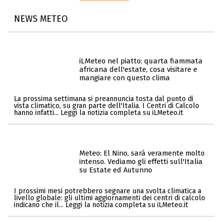
NEWS METEO
iLMeteo nel piatto: quarta fiammata
africana dell'estate, cosa visitare e
mangiare con questo clima
La prossima settimana si preannuncia tosta dal punto di
vista climatico, su gran parte dell'Italia. I Centri di Calcolo
hanno infatti... Leggi la notizia completa su iLMeteo.it
Meteo: El Nino, sarà veramente molto
intenso. Vediamo gli effetti sull'Italia
su Estate ed Autunno
I prossimi mesi potrebbero segnare una svolta climatica a
livello globale: gli ultimi aggiornamenti dei centri di calcolo
indicano che il... Leggi la notizia completa su iLMeteo.it