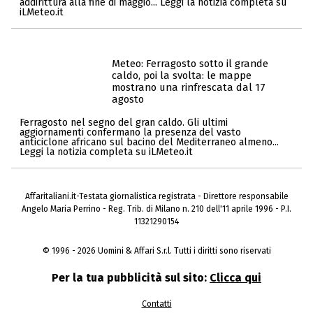
addirittura alla fine di maggio... Leggi la notizia completa su
iLMeteo.it
Meteo: Ferragosto sotto il grande
caldo, poi la svolta: le mappe
mostrano una rinfrescata dal 17
agosto
Ferragosto nel segno del gran caldo. Gli ultimi
aggiornamenti confermano la presenza del vasto
anticiclone africano sul bacino del Mediterraneo almeno...
Leggi la notizia completa su iLMeteo.it
Affaritaliani.it-Testata giornalistica registrata - Direttore responsabile
Angelo Maria Perrino - Reg. Trib. di Milano n. 210 dell'11 aprile 1996 - P.I.
11321290154
© 1996 - 2026 Uomini & Affari S.r.l. Tutti i diritti sono riservati
Per la tua pubblicità sul sito:
Clicca qui
Contatti