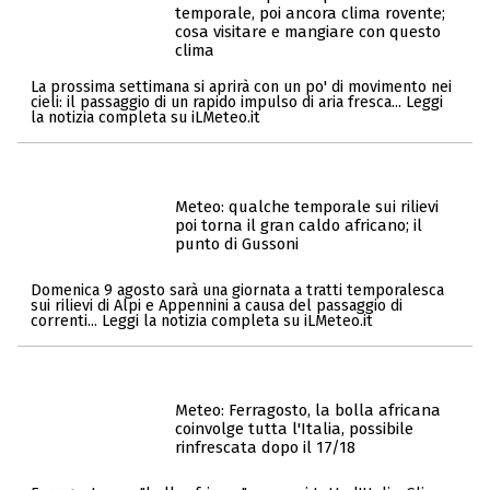
temporale, poi ancora clima rovente;
cosa visitare e mangiare con questo
clima
La prossima settimana si aprirà con un po' di movimento nei
cieli: il passaggio di un rapido impulso di aria fresca... Leggi
la notizia completa su iLMeteo.it
Meteo: qualche temporale sui rilievi
poi torna il gran caldo africano; il
punto di Gussoni
Domenica 9 agosto sarà una giornata a tratti temporalesca
sui rilievi di Alpi e Appennini a causa del passaggio di
correnti... Leggi la notizia completa su iLMeteo.it
Meteo: Ferragosto, la bolla africana
coinvolge tutta l'Italia, possibile
rinfrescata dopo il 17/18