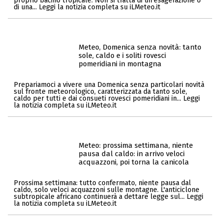
proprio bacino tropicale. Non si tratta di un'esagerazione o
di una... Leggi la notizia completa su iLMeteo.it
Meteo, Domenica senza novità: tanto
sole, caldo e i soliti rovesci
pomeridiani in montagna
Prepariamoci a vivere una Domenica senza particolari novità
sul fronte meteorologico, caratterizzata da tanto sole,
caldo per tutti e dai consueti rovesci pomeridiani in... Leggi
la notizia completa su iLMeteo.it
Meteo: prossima settimana, niente
pausa dal caldo: in arrivo veloci
acquazzoni, poi torna la canicola
Prossima settimana: tutto confermato, niente pausa dal
caldo, solo veloci acquazzoni sulle montagne. L'anticiclone
subtropicale africano continuerà a dettare legge sul... Leggi
la notizia completa su iLMeteo.it