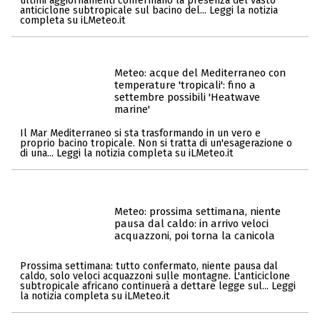
ultimi aggiornamenti confermano la presenza del vasto
anticiclone subtropicale sul bacino del... Leggi la notizia
completa su iLMeteo.it
Meteo: acque del Mediterraneo con
temperature 'tropicali': fino a
settembre possibili 'Heatwave
marine'
Il Mar Mediterraneo si sta trasformando in un vero e
proprio bacino tropicale. Non si tratta di un'esagerazione o
di una... Leggi la notizia completa su iLMeteo.it
Meteo: prossima settimana, niente
pausa dal caldo: in arrivo veloci
acquazzoni, poi torna la canicola
Prossima settimana: tutto confermato, niente pausa dal
caldo, solo veloci acquazzoni sulle montagne. L'anticiclone
subtropicale africano continuerà a dettare legge sul... Leggi
la notizia completa su iLMeteo.it