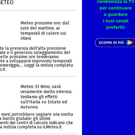
METEO
Meteo prossime ore: dal
sole del mattino, ai
temporali di calore sui
rilievi
e la presenza dell'alta pressione
ale e il generoso soleggiamento del
nelle prossime ore tenderanno
e a svilupparsi improvvisi temporali
omeriggio,... Leggi la notizia completa
.it
Meteo: El Nino, sarà
veramente molto intenso.
Vediamo gli effetti
sull'Italia su Estate ed
Autunno
i mesi potrebbero segnare una svolta
a livello globale: gli ultimi
nti dei centri di calcolo indicano che
i la notizia completa su iLMeteo.it