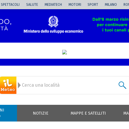
SPETTACOLI
SALUTE
MEDIATECH
MOTORI
SPORT
MILANO
RO
NI
NOTIZIE
MAPPE E SATELLITI
MA
O