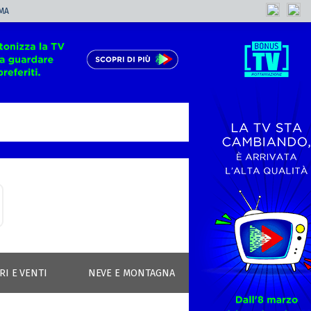
MA
RI E VENTI
NEVE E MONTAGNA