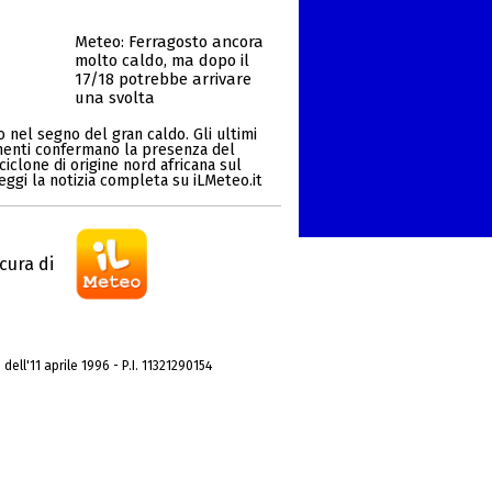
Meteo: Ferragosto ancora
molto caldo, ma dopo il
17/18 potrebbe arrivare
una svolta
 nel segno del gran caldo. Gli ultimi
enti confermano la presenza del
ciclone di origine nord africana sul
Leggi la notizia completa su iLMeteo.it
cura di
dell'11 aprile 1996 - P.I. 11321290154