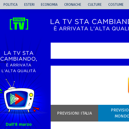
POLITICA
ESTERI
ECONOMIA
CRONACHE
CULTURE
COSTUME
-->
PREVISIO
PREVISIONI ITALIA
MOND