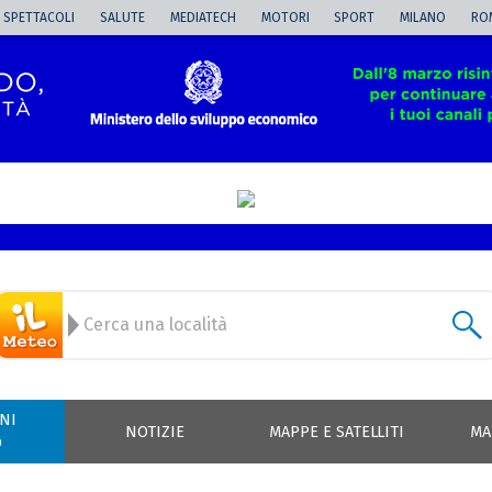
SPETTACOLI
SALUTE
MEDIATECH
MOTORI
SPORT
MILANO
RO
NI
NOTIZIE
MAPPE E SATELLITI
MA
O