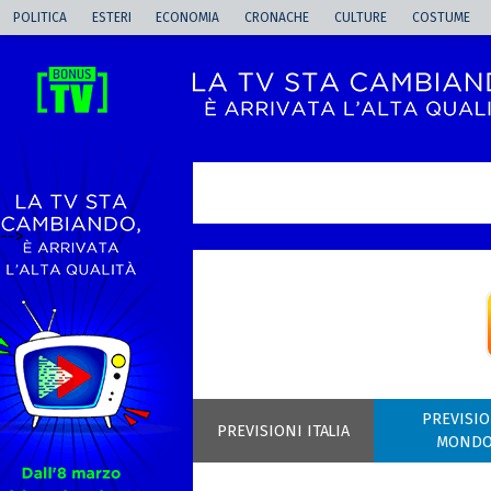
POLITICA
ESTERI
ECONOMIA
CRONACHE
CULTURE
COSTUME
-->
PREVISIO
PREVISIONI ITALIA
MOND