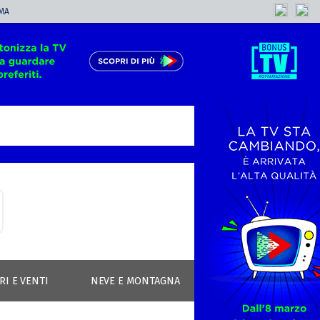
MA
RI E VENTI
NEVE E MONTAGNA