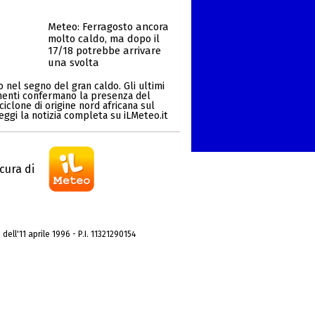
Meteo: Ferragosto ancora
molto caldo, ma dopo il
17/18 potrebbe arrivare
una svolta
 nel segno del gran caldo. Gli ultimi
enti confermano la presenza del
ciclone di origine nord africana sul
Leggi la notizia completa su iLMeteo.it
cura di
dell'11 aprile 1996 - P.I. 11321290154