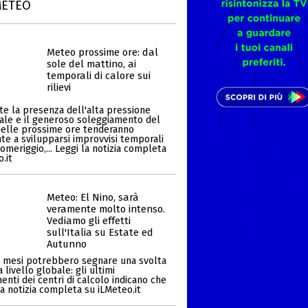
METEO
Meteo prossime ore: dal
sole del mattino, ai
temporali di calore sui
rilievi
e la presenza dell'alta pressione
ale e il generoso soleggiamento del
nelle prossime ore tenderanno
e a svilupparsi improvvisi temporali
omeriggio,... Leggi la notizia completa
.it
Meteo: El Nino, sarà
veramente molto intenso.
Vediamo gli effetti
sull'Italia su Estate ed
Autunno
i mesi potrebbero segnare una svolta
a livello globale: gli ultimi
nti dei centri di calcolo indicano che
i la notizia completa su iLMeteo.it