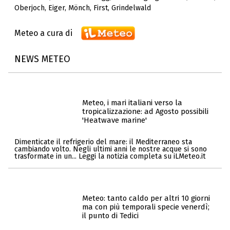
Oberjoch
,
Eiger
,
Mönch
,
First
,
Grindelwald
Meteo a cura di
NEWS METEO
Meteo, i mari italiani verso la
tropicalizzazione: ad Agosto possibili
'Heatwave marine'
Dimenticate il refrigerio del mare: il Mediterraneo sta
cambiando volto. Negli ultimi anni le nostre acque si sono
trasformate in un... Leggi la notizia completa su iLMeteo.it
Meteo: tanto caldo per altri 10 giorni
ma con più temporali specie venerdì;
il punto di Tedici