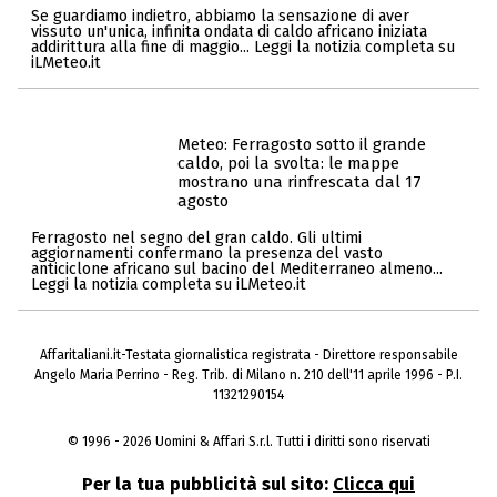
Se guardiamo indietro, abbiamo la sensazione di aver
vissuto un'unica, infinita ondata di caldo africano iniziata
addirittura alla fine di maggio... Leggi la notizia completa su
iLMeteo.it
Meteo: Ferragosto sotto il grande
caldo, poi la svolta: le mappe
mostrano una rinfrescata dal 17
agosto
Ferragosto nel segno del gran caldo. Gli ultimi
aggiornamenti confermano la presenza del vasto
anticiclone africano sul bacino del Mediterraneo almeno...
Leggi la notizia completa su iLMeteo.it
Affaritaliani.it-Testata giornalistica registrata - Direttore responsabile
Angelo Maria Perrino - Reg. Trib. di Milano n. 210 dell'11 aprile 1996 - P.I.
11321290154
© 1996 - 2026 Uomini & Affari S.r.l. Tutti i diritti sono riservati
Per la tua pubblicità sul sito:
Clicca qui