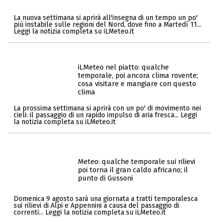
La nuova settimana si aprirà all'insegna di un tempo un po'
più instabile sulle regioni del Nord, dove fino a Martedì 11...
Leggi la notizia completa su iLMeteo.it
iLMeteo nel piatto: qualche
temporale, poi ancora clima rovente;
cosa visitare e mangiare con questo
clima
La prossima settimana si aprirà con un po' di movimento nei
cieli: il passaggio di un rapido impulso di aria fresca... Leggi
la notizia completa su iLMeteo.it
Meteo: qualche temporale sui rilievi
poi torna il gran caldo africano; il
punto di Gussoni
Domenica 9 agosto sarà una giornata a tratti temporalesca
sui rilievi di Alpi e Appennini a causa del passaggio di
correnti... Leggi la notizia completa su iLMeteo.it