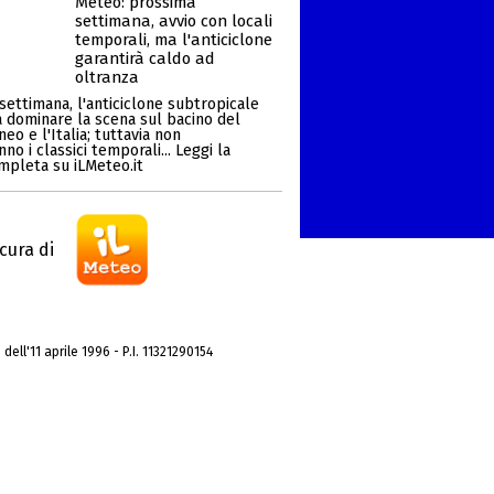
Meteo: prossima
settimana, avvio con locali
temporali, ma l'anticiclone
garantirà caldo ad
oltranza
settimana, l'anticiclone subtropicale
a dominare la scena sul bacino del
eo e l'Italia; tuttavia non
o i classici temporali... Leggi la
ompleta su iLMeteo.it
cura di
dell'11 aprile 1996 - P.I. 11321290154