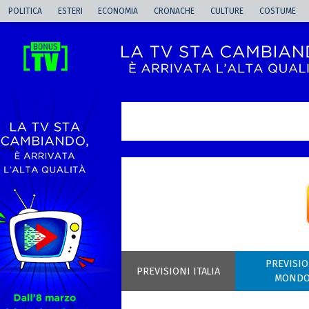
POLITICA
ESTERI
ECONOMIA
CRONACHE
CULTURE
COSTUME
-->
PREVISIO
PREVISIONI ITALIA
MOND