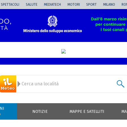
SPETTACOLI
SALUTE
MEDIATECH
MOTORI
SPORT
MILANO
RO
NI
NOTIZIE
MAPPE E SATELLITI
MA
O