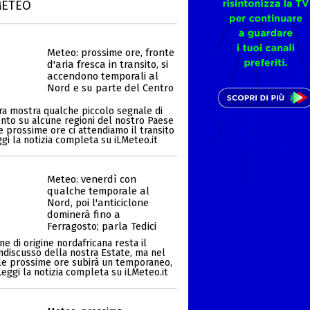
METEO
Meteo: prossime ore, fronte
d'aria fresca in transito, si
accendono temporali al
Nord e su parte del Centro
ra mostra qualche piccolo segnale di
to su alcune regioni del nostro Paese
e prossime ore ci attendiamo il transito
eggi la notizia completa su iLMeteo.it
Meteo: venerdì con
qualche temporale al
Nord, poi l'anticiclone
dominerà fino a
Ferragosto; parla Tedici
one di origine nordafricana resta il
ndiscusso della nostra Estate, ma nel
le prossime ore subirà un temporaneo,
Leggi la notizia completa su iLMeteo.it