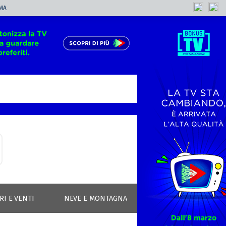
MA
RI E VENTI
NEVE E MONTAGNA