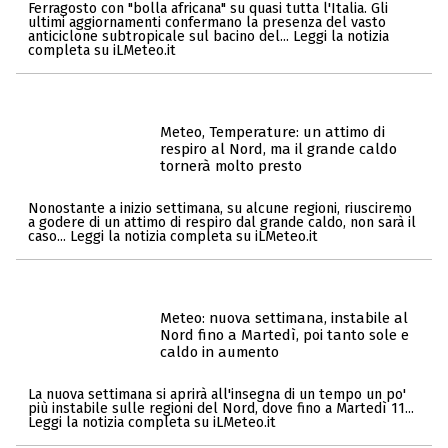
Ferragosto con "bolla africana" su quasi tutta l'Italia. Gli
ultimi aggiornamenti confermano la presenza del vasto
anticiclone subtropicale sul bacino del... Leggi la notizia
completa su iLMeteo.it
Meteo, Temperature: un attimo di
respiro al Nord, ma il grande caldo
tornerà molto presto
Nonostante a inizio settimana, su alcune regioni, riusciremo
a godere di un attimo di respiro dal grande caldo, non sarà il
caso... Leggi la notizia completa su iLMeteo.it
Meteo: nuova settimana, instabile al
Nord fino a Martedì, poi tanto sole e
caldo in aumento
La nuova settimana si aprirà all'insegna di un tempo un po'
più instabile sulle regioni del Nord, dove fino a Martedì 11...
Leggi la notizia completa su iLMeteo.it