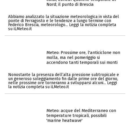
Nord; il punto di Brescia
Abbiamo analizzato la situazione meteorologica in vista del
ponte di Ferragosto e le tendenze a lungo termine con
Federico Brescia, meteorologo... Leggi la notizia completa
su iLMeteo.it
Meteo: Prossime ore, l'anticiclone non
molla, ma nel pomeriggio si
accendono tanti temporali sui monti
Nonostante la presenza dell’alta pressione subtropicale e
un generoso soleggiamento fin dalle prime ore del giorno,
nelle prossime ore torneranno a svilupparsi alcuni... Leggi
la notizia completa su iLMeteo.it
Meteo: acque del Mediterraneo con
temperature tropicali, possibili
'marine heatwave'