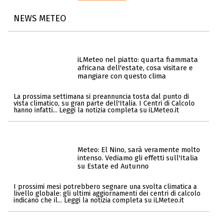
NEWS METEO
iLMeteo nel piatto: quarta fiammata
africana dell'estate, cosa visitare e
mangiare con questo clima
La prossima settimana si preannuncia tosta dal punto di
vista climatico, su gran parte dell'Italia. I Centri di Calcolo
hanno infatti... Leggi la notizia completa su iLMeteo.it
Meteo: El Nino, sarà veramente molto
intenso. Vediamo gli effetti sull'Italia
su Estate ed Autunno
I prossimi mesi potrebbero segnare una svolta climatica a
livello globale: gli ultimi aggiornamenti dei centri di calcolo
indicano che il... Leggi la notizia completa su iLMeteo.it